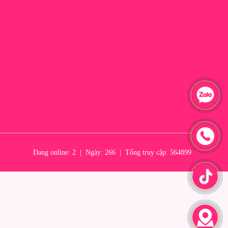
Đang online: 2
|
Ngày: 266
|
Tổng truy cập: 564899