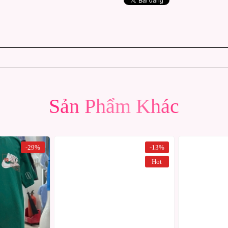
Sản Phẩm Khác
-29%
-13%
Hot