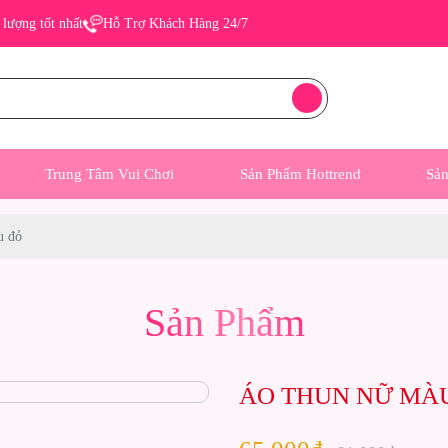
lượng tốt nhất
Hỗ Trợ Khách Hàng 24/7
Trung Tâm Vui Chơi
Sản Phẩm Hottrend
Sả
u đỏ
Sản Phẩm
ÁO THUN NỮ MÀ