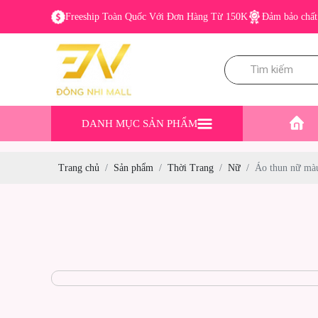
Freeship Toàn Quốc Với Đơn Hàng Từ 150K
Đảm bảo chất 
DANH MỤC SẢN PHẨM
Trang chủ
Sản phẩm
Thời Trang
Nữ
Áo thun nữ mà