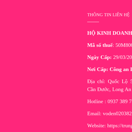
THÔNG TIN LIÊN HỆ
HỘ KINH DOAN
Mã số thuế
: 50M80
Ngày Cấp:
29/03/20
Nơi Cấp: Công an 
Địa chỉ: Quốc Lộ
Cần Đước, Long An
Hotline : 0937 389 
Email: voden02038
Website:
https://tr