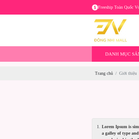
Freeship Toàn Quốc V
DANH MỤC SẢ
Trang chủ
Giới thiệu
Lorem Ipsum is sim
a galley of type and