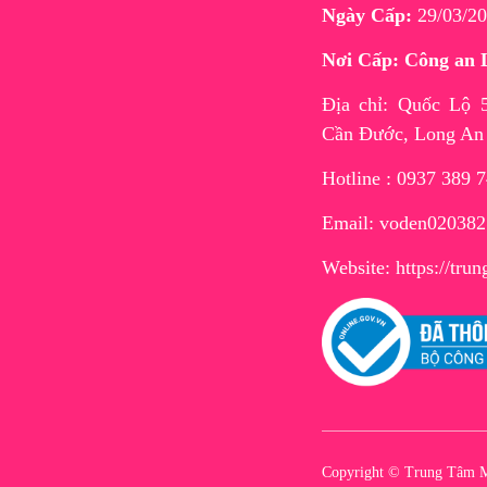
Ngày Cấp:
29/03/20
Nơi Cấp: Công an 
Địa chỉ: Quốc Lộ
Cần Đước, Long An
Hotline : 0937 389 
Email: voden02038
Website:
https://tr
Copyright © Trung Tâm M