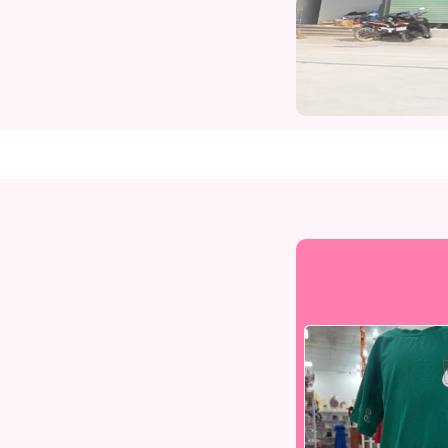
-20%
-20%