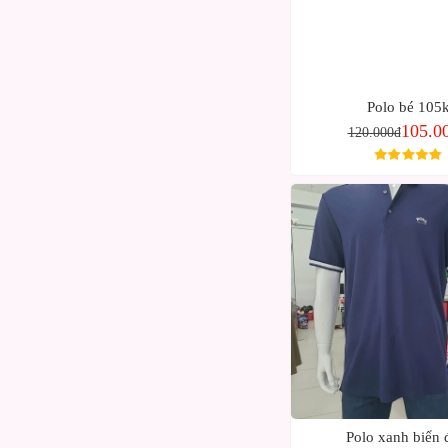
Polo bé 105
105.0
120.000đ
Polo xanh biển