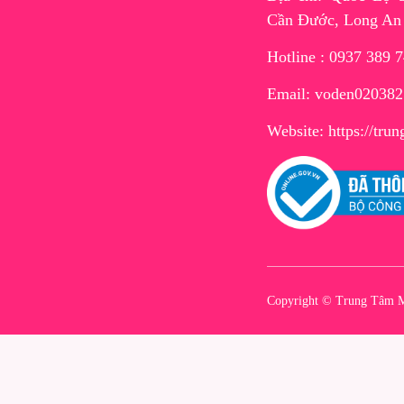
Cần Đước, Long An
Hotline : 0937 389 
Email: voden02038
Website:
https://tr
Copyright © Trung Tâm M