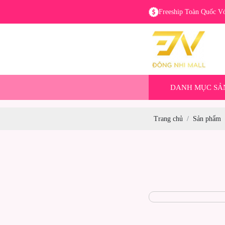
Freeship Toàn Quốc V
DANH MỤC SẢ
Trang chủ
Sản phẩm