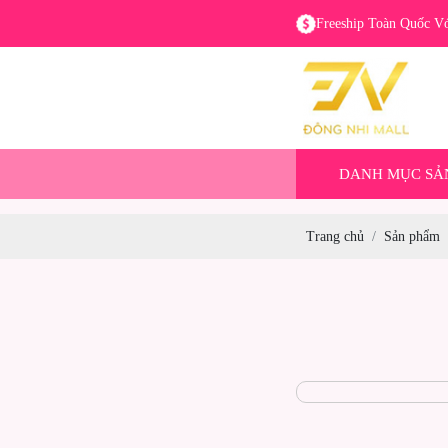
Freeship Toàn Quốc V
DANH MỤC SẢ
Trang chủ
Sản phẩm