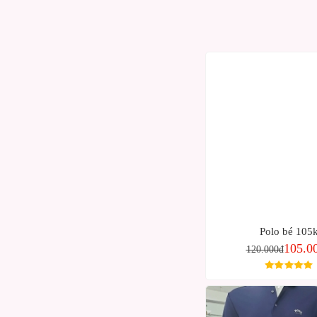
Polo bé 105
105.0
120.000đ