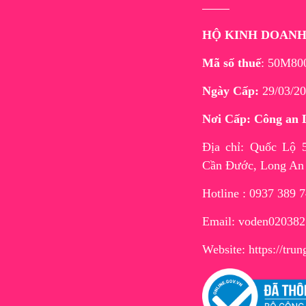
HỘ KINH DOAN
Mã số thuế
: 50M80
Ngày Cấp:
29/03/20
Nơi Cấp: Công an 
Địa chỉ: Quốc Lộ
Cần Đước, Long An
Hotline : 0937 389 
Email: voden02038
Website:
https://tr