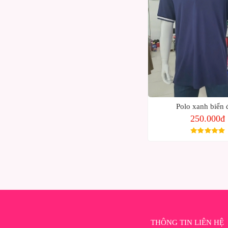
Polo xanh biển
250.000đ
THÔNG TIN LIÊN HỆ