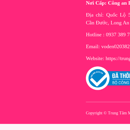
Nơi Cấp: Công an 
Địa chỉ: Quốc Lộ
Cần Đước, Long An
Hotline : 0937 389 
Email: voden02038
Website:
https://tr
Copyright © Trung Tâm M