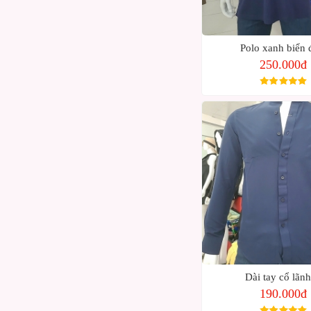
Polo xanh biển
250.000đ
Dài tay cổ lãnh
190.000đ