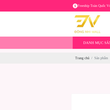
Freeship Toàn Quốc V
DANH MỤC SẢ
Trang chủ
Sản phẩm