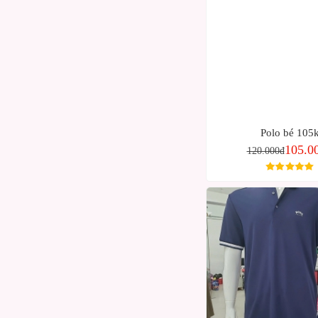
Polo bé 105
105.0
120.000đ