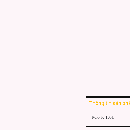
Thông tin sản p
Polo bé 105k