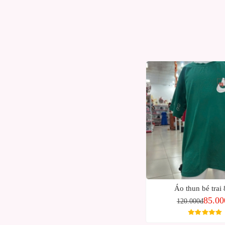
Áo thun bé trai
85.00
120.000đ