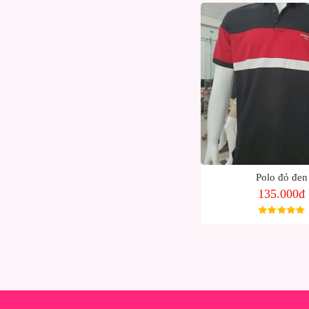
Polo đỏ đen
135.000đ