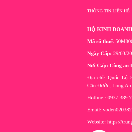
THÔNG TIN LIÊN HỆ
HỘ KINH DOAN
Mã số thuế
: 50M80
Ngày Cấp:
29/03/20
Nơi Cấp: Công an 
Địa chỉ: Quốc Lộ
Cần Đước, Long An
Hotline : 0937 389 
Email: voden02038
Website:
https://tr