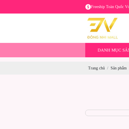
Freeship Toàn Quốc V
DANH MỤC SẢ
Trang chủ
Sản phẩm