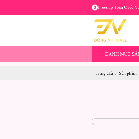
Freeship Toàn Quốc V
DANH MỤC SẢ
Trang chủ
Sản phẩm