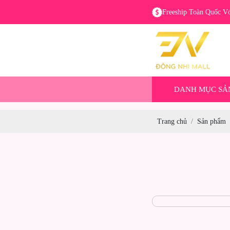
Freeship Toàn Quốc V
DANH MỤC SẢ
Trang chủ
Sản phẩm